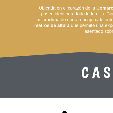
Ubicada en el corazón de la
Comarc
paseo ideal para toda la familia. C
microclima de ribera encajonado entr
metros de altura
que permite una exper
asentado sobre
CAS