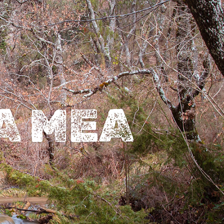
A MEA