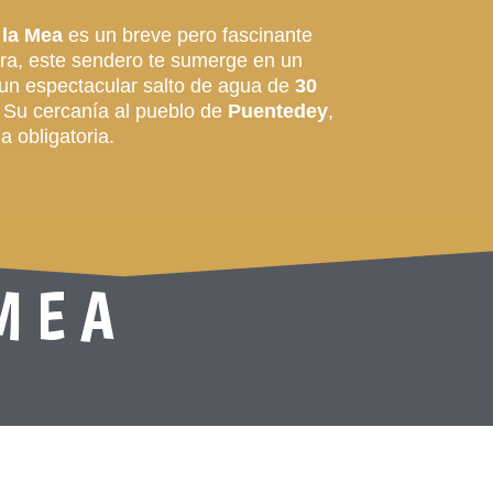
 la Mea
es un breve pero fascinante
tera, este sendero te sumerge en un
 un espectacular salto de agua de
30
. Su cercanía al pueblo de
Puentedey
,
 obligatoria.
MEA