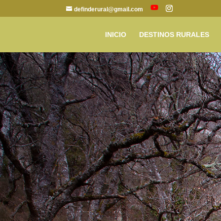
definderural@gmail.com
INICIO
DESTINOS RURALES