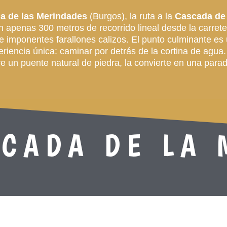
a de las Merindades
(Burgos), la ruta a la
Cascada de
on apenas 300 metros de recorrido lineal desde la carre
e imponentes farallones calizos. El punto culminante es
iencia única: caminar por detrás de la cortina de agua
 un puente natural de piedra, la convierte en una parada
CADA DE LA 