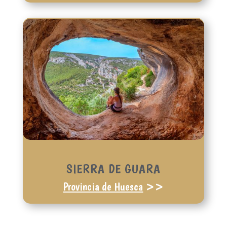
SIERRA DE GUARA
Provincia de Huesca
>>