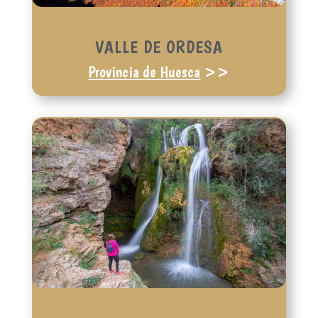
VALLE DE ORDESA
Provincia de Huesca
>>