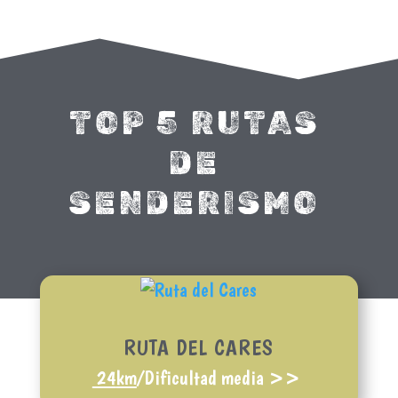
TOP 5 RUTAS
DE
SENDERISMO
RUTA DEL CARES
24
km
/Dificultad media >>