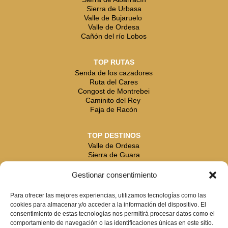
Sierra de Urbasa
Valle de Bujaruelo
Valle de Ordesa
Cañón del río Lobos
TOP RUTAS
Senda de los cazadores
Ruta del Cares
Congost de Montrebei
Caminito del Rey
Faja de Racón
TOP DESTINOS
Valle de Ordesa
Sierra de Guara
Sierra de Urbasa
Valle de Bujaruelo
Gestionar consentimiento
Cabrales
Cañón del río Lobos
Para ofrecer las mejores experiencias, utilizamos tecnologías como las
cookies para almacenar y/o acceder a la información del dispositivo. El
consentimiento de estas tecnologías nos permitirá procesar datos como el
comportamiento de navegación o las identificaciones únicas en este sitio.