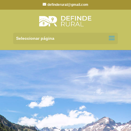
definderural@gmail.com
Seleccionar página