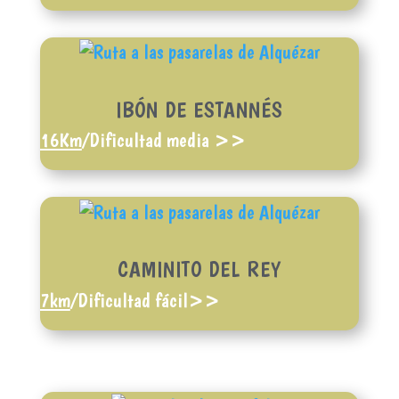
IBÓN DE ESTANNÉS
16Km
/Dificultad media >>
CAMINITO DEL REY
7km
/Dificultad fácil>>