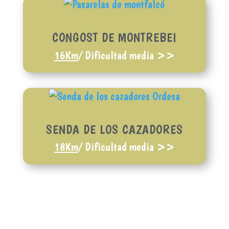
CONGOST DE MONTREBEI
16Km
/ Dificultad media >>
SENDA DE LOS CAZADORES
18Km
/ Dificultad media >>