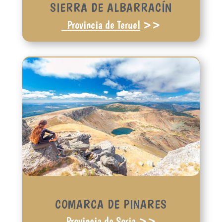
SIERRA DE ALBARRACÍN
Provincia de Terue
l
>>
COMARCA DE PINARES
Provincia de Soria
>>