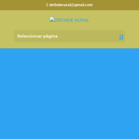
definderural@gmail.com
Seleccionar página