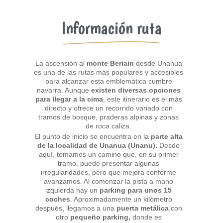
Información ruta
La ascensión al
monte Beriain
desde Unanua
es una de las rutas más populares y accesibles
para alcanzar esta emblemática cumbre
navarra. Aunque
existen diversas opciones
para llegar a la cima
, este itinerario es el más
directo y ofrece un recorrido variado con
tramos de bosque, praderas alpinas y zonas
de roca caliza.
El punto de inicio se encuentra en la
parte alta
de la localidad de Unanua (Unanu).
Desde
aquí, tomamos un camino que, en su primer
tramo, puede presentar algunas
irregularidades, pero que mejora conforme
avanzamos. Al comenzar la pista a mano
izquierda hay un
parking para unos 15
coches
. Aproximadamente un kilómetro
después, llegamos a una
puerta metálica
con
otro
pequeño parking,
donde es