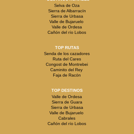
Selva de Oza
Sierra de Albarracín
Sierra de Urbasa
Valle de Bujaruelo
Valle de Ordesa
Cañón del río Lobos
TOP RUTAS
Senda de los cazadores
Ruta del Cares
Congost de Montrebei
Caminito del Rey
Faja de Racón
TOP DESTINOS
Valle de Ordesa
Sierra de Guara
Sierra de Urbasa
Valle de Bujaruelo
Cabrales
Cañón del río Lobos