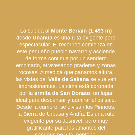
La subida al
Monte Beriain (1.493 m)
desde
Unanua
es una ruta exigente pero
espectacular. El recorrido comienza en
este pequeño pueblo navarro y asciende
de forma continua por un sendero
empinado, atravesando praderas y zonas
rocosas. A medida que ganamos altura,
las vistas del
Valle de Sakana
se vuelven
impresionantes. La cima está coronada
por la
ermita de San Donato
, un lugar
ideal para descansar y admirar el paisaje.
Desde la cumbre, se divisan los Pirineos,
la Sierra de Urbasa y Andía. Es una ruta
exigente por su desnivel, pero muy
gratificante para los amantes del
senderismo y la montaña.