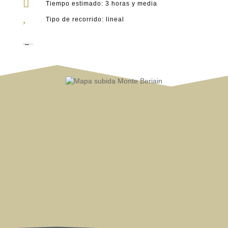

Tiempo estimado: 3 horas y media
,
Tipo de recorrido: lineal

