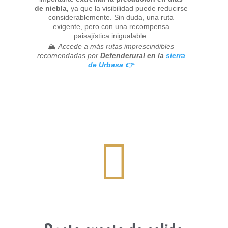
de niebla,
ya que la visibilidad puede reducirse
considerablemente. Sin duda, una ruta
exigente, pero con una recompensa
paisajística inigualable.
🏔️
Accede a más rutas imprescindibles
recomendadas por
Defenderural en la
sierra
de Urbasa 👉
