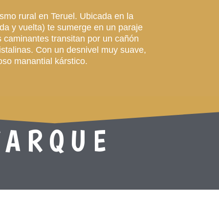
ismo rural en Teruel. Ubicada en la
da y vuelta) te sumerge en un paraje
los caminantes transitan por un cañón
istalinas. Con un desnivel muy suave,
oso manantial kárstico.
TARQUE