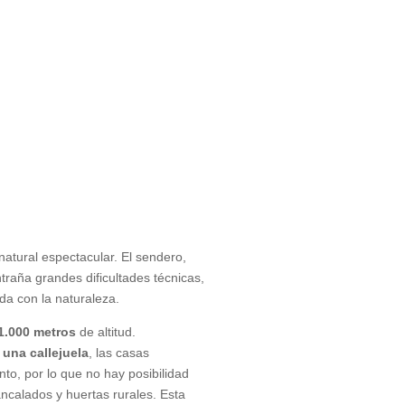
tural espectacular. El sendero,
traña grandes dificultades técnicas,
da con la naturaleza.
1.000 metros
de altitud.
 una callejuela
, las casas
to, por lo que no hay posibilidad
ncalados y huertas rurales. Esta