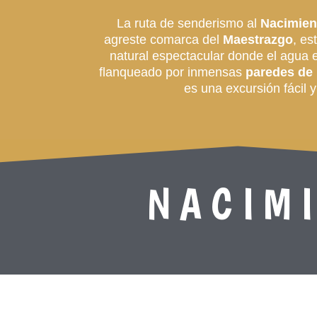
La ruta de senderismo al
Nacimient
agreste comarca del
Maestrazgo
, es
natural espectacular donde el agua es
flanqueado por inmensas
paredes de 
es una excursión fácil 
NACIMI