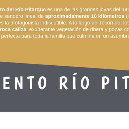
o del Río Pitarque
es una de las grandes joyas del tur
te sendero lineal de
aproximadamente 10 kilómetros
(i
 la protagonista indiscutible. A lo largo del recorrido, 
roca caliza
, exuberante vegetación de ribera y pozas cr
y perfecta para toda la familia que culmina en un asombr
ENTO RÍO PI