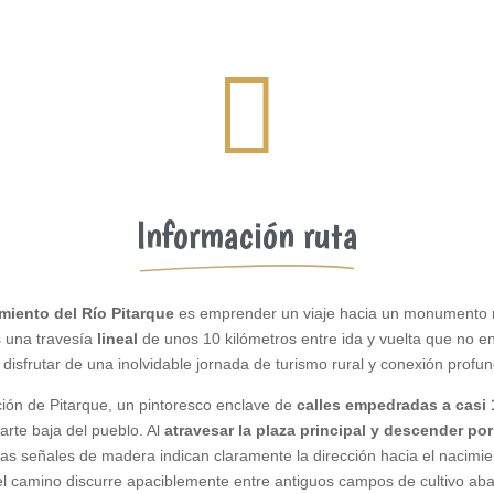

Información ruta
miento del Río Pitarque
es emprender un viaje hacia un monumento na
s una travesía
lineal
de unos 10 kilómetros entre ida y vuelta que no en
disfrutar de una inolvidable jornada de turismo rural y conexión profun
ción de Pitarque, un pintoresco enclave de
calles empedradas a casi 
rte baja del pueblo. Al
atravesar la plaza principal y descender por
as señales de madera indican claramente la dirección hacia el nacimien
 el camino discurre apaciblemente entre antiguos campos de cultivo aba