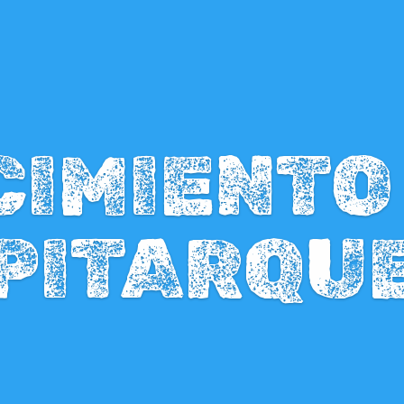
IMIENTO
PITARQU