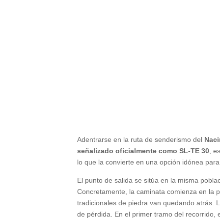
Adentrarse en la ruta de senderismo del
Naci
señalizado oficialmente como SL-TE 30
, e
lo que la convierte en una opción idónea para 
El punto de salida se sitúa en la misma pobla
Concretamente, la caminata comienza en la pa
tradicionales de piedra van quedando atrás. L
de pérdida. En el primer tramo del recorrido,