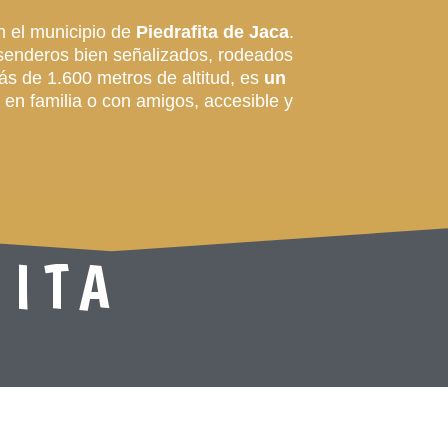
n el municipio de
Piedrafita de Jaca
.
y senderos bien señalizados, rodeados
ás de 1.600 metros de altitud, es
un
r en familia o con amigos, accesible y
FITA