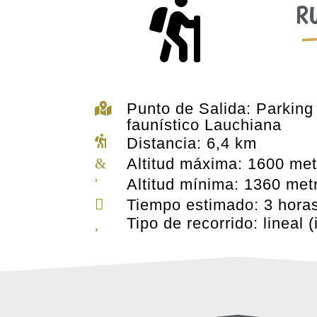

RU
Punto de Salida: Parking 

faunístico Lauchiana

Distancia: 6,4 km
&
Altitud máxima: 1600 met
'
Altitud mínima: 1360 met

Tiempo estimado: 3 hora
Tipo de recorrido: lineal (
,