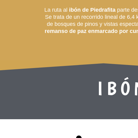
La ruta al
ibón de Piedrafita
parte de
Se trata de un recorrido lineal de 6,
de bosques de pinos y vistas especta
remanso de paz enmarcado por cum
IBÓ