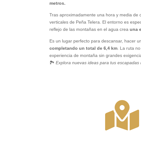
metros.
Tras aproximadamente una hora y media de ca
verticales de Peña Telera. El entorno es espe
reflejo de las montañas en el agua crea
una 
Es un lugar perfecto para descansar, hacer un
completando un total de 6,4 km
. La ruta n
experiencia de montaña sin grandes exigencias
🏞️
Explora nuevas ideas para tus escapadas 
