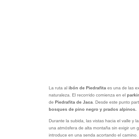
La ruta al
ibón de Piedrafita
es una de las e
naturaleza. El recorrido comienza en el
parki
de
Piedrafita de Jaca
. Desde este punto par
bosques de pino negro y prados alpinos.
Durante la subida, las vistas hacia el valle y
una atmósfera de alta montaña sin exigir un g
introduce en una senda acortando el camino. L