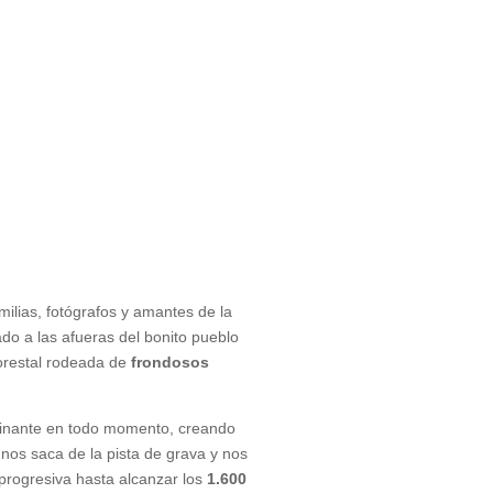
amilias, fotógrafos y amantes de la
uado a las afueras del bonito pueblo
orestal rodeada de
frondosos
nante en todo momento, creando
 nos saca de la pista de grava y nos
 progresiva hasta alcanzar los
1.600