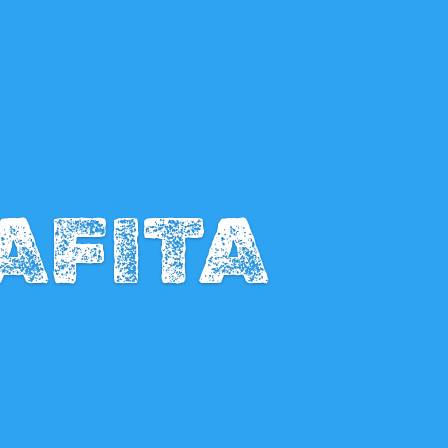
AFITA