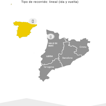
,
Tipo de recorrido: lineal (ida y vuelta)

