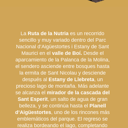
La
Ruta de la Nutria
es un recorrido
sencillo y muy variado dentro del Parc
Nacional d’Aigüestortes i Estany de Sant
Maurici en el
valle de Boí.
Desde el
aparcamiento de la Palanca de la Molina,
el sendero asciende entre bosques hasta
la ermita de Sant Nicolau y desciende
después al
Estany de Llebreta
, un
precioso lago de montaña. Más adelante
se alcanza el
mirador de la cascada del
Sant Esperit
, un salto de agua de gran
belleza, y se continúa hasta el
Planell
d’Aigüestortes
, uno de los rincones más
emblemáticos del parque. El regreso se
realiza bordeando el lago, completando