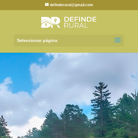
definderural@gmail.com
Seleccionar página