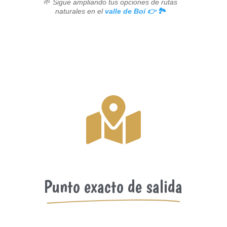
🌱
Sigue ampliando tus opciones de rutas
naturales en el
valle de Boí 👉
🏞️

Punto exacto de salida