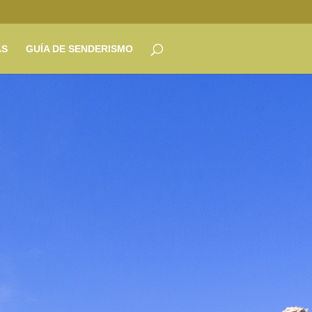
AS
GUÍA DE SENDERISMO