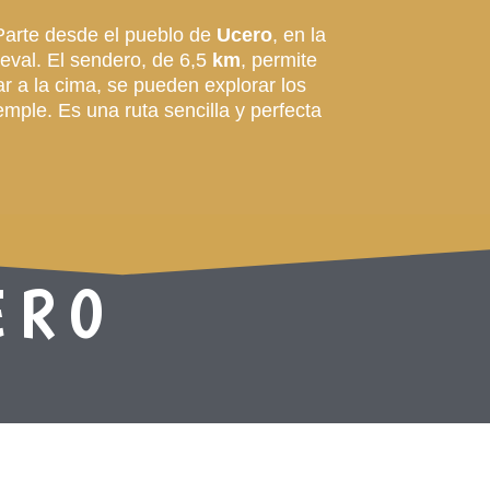
. Parte desde el pueblo de
Ucero
, en la
eval. El sendero, de 6,5
km
, permite
gar a la cima, se pueden explorar los
emple. Es una ruta sencilla y perfecta
ERO