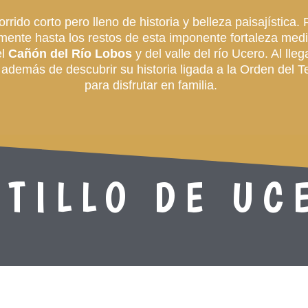
rrido corto pero lleno de historia y belleza paisajística
mente hasta los restos de esta imponente fortaleza medi
el
Cañón del Río Lobos
y del valle del río Ucero. Al lle
 además de descubrir su historia ligada a la Orden del T
para disfrutar en familia.
STILLO DE UC