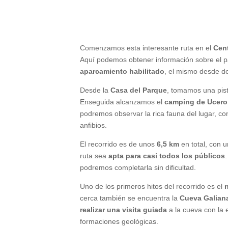
Comenzamos esta interesante ruta en el
Cent
Aquí podemos obtener información sobre el par
aparcamiento habilitado
, el mismo desde d
Desde la
Casa del Parque
, tomamos una pist
Enseguida alcanzamos el
camping de Ucero
podremos observar la rica fauna del lugar, 
anfibios.
El recorrido es de unos
6,5 km
en total, con 
ruta sea
apta para casi todos los públicos
podremos completarla sin dificultad.
Uno de los primeros hitos del recorrido es el
cerca también se encuentra la
Cueva Galian
realizar una visita guiada
a la cueva con la
formaciones geológicas.