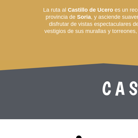
La ruta al
Castillo de Ucero
es un reco
provincia de
Soria
, y asciende suave
disfrutar de vistas espectaculares d
vestigios de sus murallas y torreones,
CA