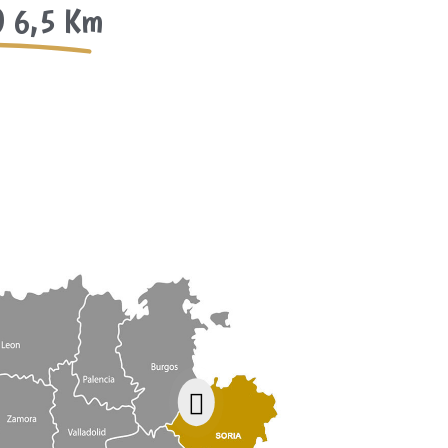
 6,5 Km
