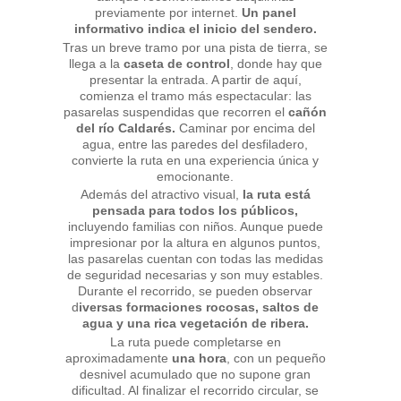
previamente por internet.
Un panel
informativo indica el inicio del sendero.
Tras un breve tramo por una pista de tierra, se
llega a la
caseta de control
, donde hay que
presentar la entrada. A partir de aquí,
comienza el tramo más espectacular: las
pasarelas suspendidas que recorren el
cañón
del río Caldarés.
Caminar por encima del
agua, entre las paredes del desfiladero,
convierte la ruta en una experiencia única y
emocionante.
Además del atractivo visual,
la ruta está
pensada para todos los públicos,
incluyendo familias con niños. Aunque puede
impresionar por la altura en algunos puntos,
las pasarelas cuentan con todas las medidas
de seguridad necesarias y son muy estables.
Durante el recorrido, se pueden observar
d
iversas formaciones rocosas, saltos de
agua y una rica vegetación de ribera.
La ruta puede completarse en
aproximadamente
una hora
, con un pequeño
desnivel acumulado que no supone gran
dificultad. Al finalizar el recorrido circular, se