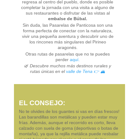
regresa al centro del pueblo, donde es posible
completar la jornada con una visita a alguno de
sus restaurantes o disfrutar de las vistas al
embalse de Búbal.
Sin duda, las Pasarelas de Panticosa son una
forma perfecta de conectar con la naturaleza,
vivir una pequeña aventura y descubrir uno de
los rincones más singulares del Pirineo
aragonés.
Otras rutas de pasarelas que no te puedes
perder
aquí.
🌿
Descubre muchos más destinos rurales y
rutas únicas en el
valle de Tena 👉 🏔️
EL CONSEJO:
No te olvides de los guantes si vas en días frescos!
Las barandillas son metálicas y pueden estar muy
frías. Además, aunque el recorrido es corto, lleva
calzado con suela de goma (deportivas o botas de
montaña), ya que la rejilla metálica puede resbalar