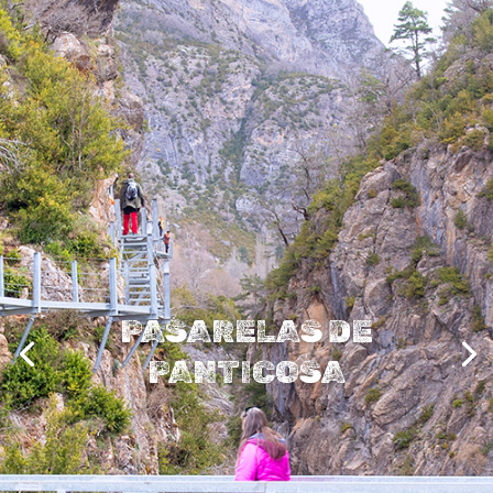
PASARELAS DE
PANTICOSA