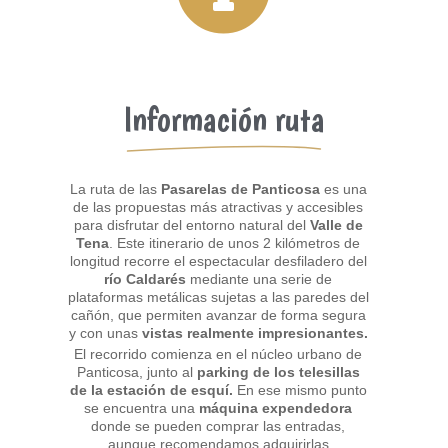
Información ruta
La ruta de las
Pasarelas de Panticosa
es una
de las propuestas más atractivas y accesibles
para disfrutar del entorno natural del
Valle de
Tena
. Este itinerario de unos 2 kilómetros de
longitud recorre el espectacular desfiladero del
río Caldarés
mediante una serie de
plataformas metálicas sujetas a las paredes del
cañón, que permiten avanzar de forma segura
y con unas
vistas realmente impresionantes.
El recorrido comienza en el núcleo urbano de
Panticosa, junto al
parking de los telesillas
de la estación de esquí.
En ese mismo punto
se encuentra una
máquina expendedora
donde se pueden comprar las entradas,
aunque recomendamos adquirirlas