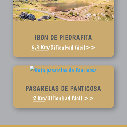
IBÓN DE PIEDRAFITA
6,3 Km
/Dificultad fácil>>
PASARELAS DE PANTICOSA
2 Km
/Dificultad fácil >>