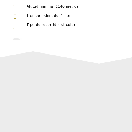
'
Altitud mínima: 1140 metros

Tiempo estimado: 1 hora
,
Tipo de recorrido: circular

