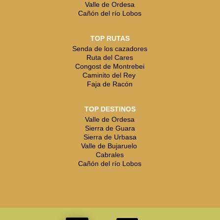
Valle de Ordesa
Cañón del río Lobos
TOP RUTAS
Senda de los cazadores
Ruta del Cares
Congost de Montrebei
Caminito del Rey
Faja de Racón
TOP DESTINOS
Valle de Ordesa
Sierra de Guara
Sierra de Urbasa
Valle de Bujaruelo
Cabrales
Cañón del río Lobos