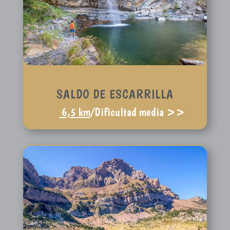
SALDO DE ESCARRILLA
6,5
km
/Dificultad media >>