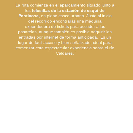
La ruta comienza en el aparcamiento situado junto a
los
telesillas de la estación de esquí de
Panticosa,
en pleno casco urbano. Justo al inicio
del recorrido encontrarás una máquina
expendedora de tickets para acceder a las
pasarelas, aunque también es posible adquirir las
entradas por internet de forma anticipada. Es un
lugar de fácil acceso y bien señalizado, ideal para
comenzar esta espectacular experiencia sobre el río
Caldarés.